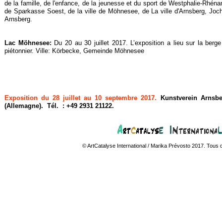
de la famille, de l'enfance, de la jeunesse et du sport de Westphalie-
Rhénan
de Sparkasse Soest, de la ville de Möhnesee, de La ville d'Arnsberg, Jo
Arnsberg.
Lac Möhnesee:
Du 20 au 30 juillet 2017. L’exposition a lieu sur la berg
piétonnier. Ville: Körbecke, Gemeinde Möhnesee
Exposition du 28 juillet au 10 septembre 2017.
Kunstverein Arnsbe
(Allemagne). Tél. : +49 2931 21122.
© ArtCatalyse International / Marika Prévosto 2017. Tous 