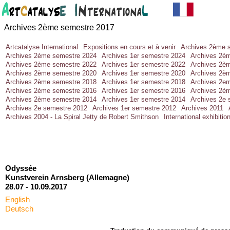
Archives 2ème semestre 2017
Artcatalyse International
Expositions en cours et à venir
Archives 2ème 
Archives 2ème semestre 2024
Archives 1er semestre 2024
Archives 2è
Archives 2ème semestre 2022
Archives 1er semestre 2022
Archives 2è
Archives 2ème semestre 2020
Archives 1er semestre 2020
Archives 2è
Archives 2ème semestre 2018
Archives 1er semestre 2018
Archives 2e
Archives 2ème semestre 2016
Archives 1er semestre 2016
Archives 2è
Archives 2ème semestre 2014
Archives 1er semestre 2014
Archives 2e 
Archives 2e semestre 2012
Archives 1er semestre 2012
Archives 2011
Archives 2004 - La Spiral Jetty de Robert Smithson
International exhibitio
Odyssée
Kunstverein Arnsberg (Allemagne)
28.07 -
10.09.2017
English
Deutsch