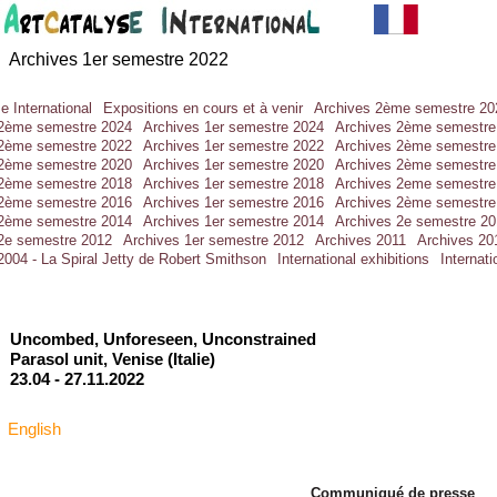
Archives 1er semestre 2022
e International
Expositions en cours et à venir
Archives 2ème semestre 20
 2ème semestre 2024
Archives 1er semestre 2024
Archives 2ème semestre
 2ème semestre 2022
Archives 1er semestre 2022
Archives 2ème semestre
 2ème semestre 2020
Archives 1er semestre 2020
Archives 2ème semestre
 2ème semestre 2018
Archives 1er semestre 2018
Archives 2eme semestre
 2ème semestre 2016
Archives 1er semestre 2016
Archives 2ème semestre
 2ème semestre 2014
Archives 1er semestre 2014
Archives 2e semestre 2
2e semestre 2012
Archives 1er semestre 2012
Archives 2011
Archives 20
2004 - La Spiral Jetty de Robert Smithson
International exhibitions
Internat
Uncombed, Unforeseen, Unconstrained
Parasol unit, Venise (Italie)
23.04 -
27.11.2022
English
Communiqué de presse