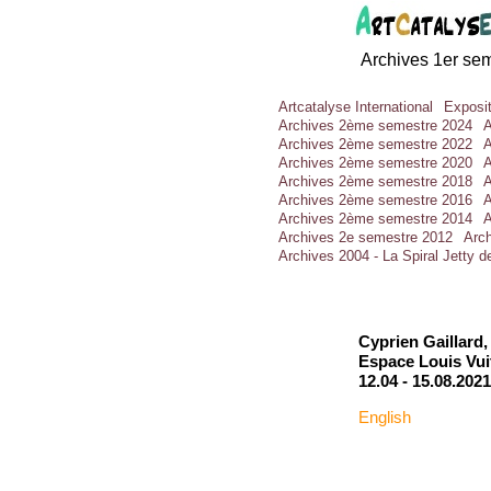
Archives 1er se
Artcatalyse International
Exposit
Archives 2ème semestre 2024
A
Archives 2ème semestre 2022
A
Archives 2ème semestre 2020
A
Archives 2ème semestre 2018
A
Archives 2ème semestre 2016
A
Archives 2ème semestre 2014
A
Archives 2e semestre 2012
Arc
Archives 2004 - La Spiral Jetty 
Cyprien Gaillard
Espace Louis Vui
12.04 -
15.08.2021
English