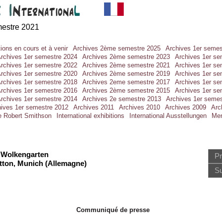
mestre 2021
ions en cours et à venir
Archives 2ème semestre 2025
Archives 1er semes
rchives 1er semestre 2024
Archives 2ème semestre 2023
Archives 1er se
rchives 1er semestre 2022
Archives 2ème semestre 2021
Archives 1er se
rchives 1er semestre 2020
Archives 2ème semestre 2019
Archives 1er se
rchives 1er semestre 2018
Archives 2eme semestre 2017
Archives 1er se
rchives 1er semestre 2016
Archives 2ème semestre 2015
Archives 1er se
rchives 1er semestre 2014
Archives 2e semestre 2013
Archives 1er semes
hives 1er semestre 2012
Archives 2011
Archives 2010
Archives 2009
Arc
de Robert Smithson
International exhibitions
International Ausstellungen
Men
, Wolkengarten
Pr
tton, Munich (Allemagne)
Su
Communiqué de presse