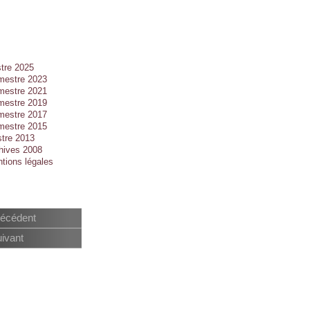
tre 2025
mestre 2023
mestre 2021
mestre 2019
mestre 2017
mestre 2015
tre 2013
hives 2008
tions légales
écédent
ivant