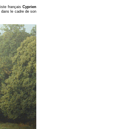
tiste français
Cyprien
s dans le cadre de son