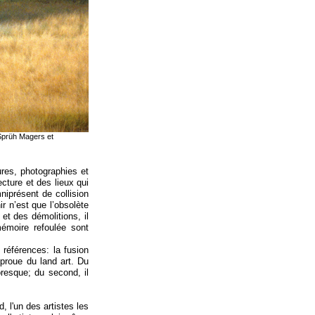
 Sprüh Magers et
res, photographies et
ecture et des lieux qui
niprésent de collision
ir n’est que l’obsolète
et des démolitions, il
émoire refoulée sont
références: la fusion
 proue du land art. Du
oresque; du second, il
 l'un des artistes les