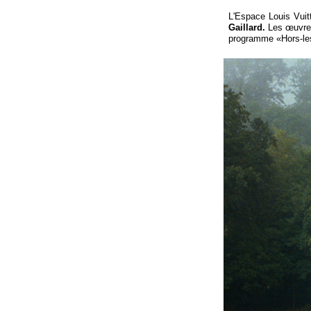
L'Espace Louis Vui
Gaillard.
Les œuvres
programme «Hors-
le