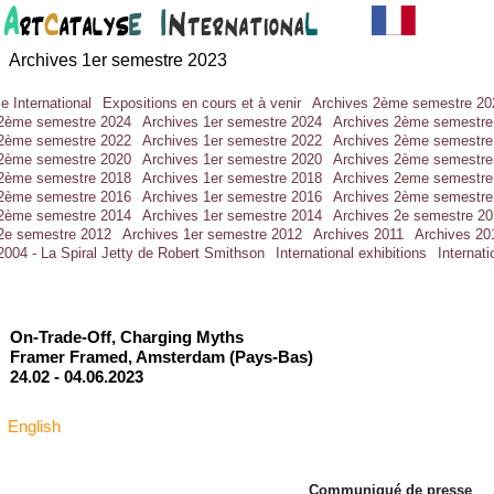
Archives 1er semestre 202
3
e International
Expositions en cours et à venir
Archives 2ème semestre 20
 2ème semestre 2024
Archives 1er semestre 2024
Archives 2ème semestre
 2ème semestre 2022
Archives 1er semestre 2022
Archives 2ème semestre
 2ème semestre 2020
Archives 1er semestre 2020
Archives 2ème semestre
 2ème semestre 2018
Archives 1er semestre 2018
Archives 2eme semestre
 2ème semestre 2016
Archives 1er semestre 2016
Archives 2ème semestre
 2ème semestre 2014
Archives 1er semestre 2014
Archives 2e semestre 2
2e semestre 2012
Archives 1er semestre 2012
Archives 2011
Archives 20
2004 - La Spiral Jetty de Robert Smithson
International exhibitions
Internat
On-
Trade-
Off, Charging Myths
Framer Framed, Amsterdam (Pays-
Bas)
24.02 -
04.06.2023
English
Communiqué de presse