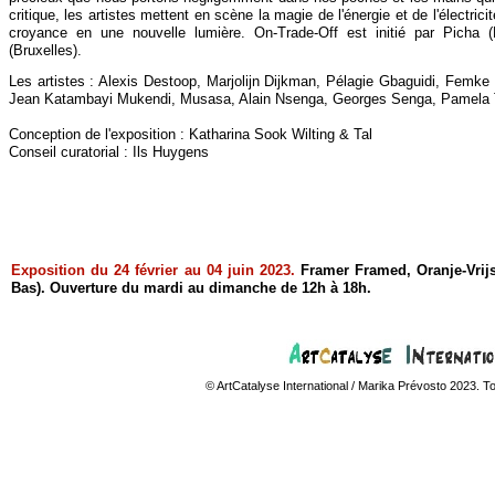
critique, les artistes mettent en scène la magie de l'énergie et de l'électricit
croyance en une nouvelle lumière. On-
Trade-
Off est initié par Pich
(Bruxelles).
Les artistes : Alexis Destoop, Marjolijn Dijkman, Pélagie Gbaguidi, Femke
Jean Katambayi Mukendi, Musasa, Alain Nsenga, Georges Senga, Pamela 
Conception de l'exposition : Katharina Sook Wilting & Tal
Conseil curatorial : Ils Huygens
Exposition du 24 février au 04 juin 2023.
Framer Framed, Oranje-
Vrij
Bas). Ouverture du mardi au dimanche de 12h à 18h.
© ArtCatalyse International / Marika Prévosto 2023. T