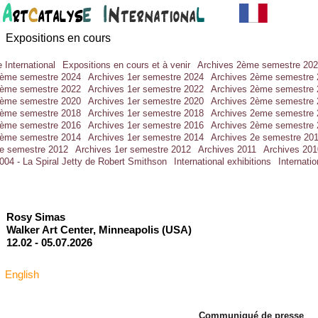
Expositions en cours
 International
Expositions en cours et à venir
Archives 2ème semestre 20
2ème semestre 2024
Archives 1er semestre 2024
Archives 2ème semestre 
2ème semestre 2022
Archives 1er semestre 2022
Archives 2ème semestre 
2ème semestre 2020
Archives 1er semestre 2020
Archives 2ème semestre 
2ème semestre 2018
Archives 1er semestre 2018
Archives 2eme semestre 
2ème semestre 2016
Archives 1er semestre 2016
Archives 2ème semestre 
2ème semestre 2014
Archives 1er semestre 2014
Archives 2e semestre 20
2e semestre 2012
Archives 1er semestre 2012
Archives 2011
Archives 201
004 - La Spiral Jetty de Robert Smithson
International exhibitions
Internati
Rosy Simas
Walker Art Center, Minneapolis (USA)
12.02 -
05.07.2026
English
Communiqué de presse