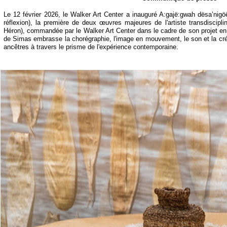
Le 12 février 2026, le Walker Art Center a inauguré A:gajë:gwah dësa’nigöë
réflexion), la première de deux œuvres majeures de l'artiste transdiscip
Héron), commandée par le Walker Art Center dans le cadre de son projet en
de Simas embrasse la chorégraphie, l'image en mouvement, le son et la créat
ancêtres à travers le prisme de l'expérience contemporaine.