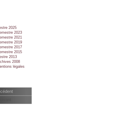
estre 2025
semestre 2023
semestre 2021
semestre 2019
semestre 2017
semestre 2015
estre 2013
chives 2008
entions légales
écédent
uivant