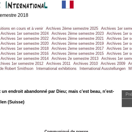
semestre 2018
itions en cours et à venir
Archives 2ème semestre 2025
Archives 1er sem
Archives 1er semestre 2024
Archives 2ème semestre 2023
Archives 1er 
Archives 1er semestre 2022
Archives 2ème semestre 2021
Archives 1er 
Archives 1er semestre 2020
Archives 2ème semestre 2019
Archives 1er 
Archives 1er semestre 2018
Archives 2eme semestre 2017
Archives 1er 
Archives 1er semestre 2016
Archives 2ème semestre 2015
Archives 1er 
Archives 1er semestre 2014
Archives 2e semestre 2013
Archives 1er sem
chives 1er semestre 2012
Archives 2011
Archives 2010
Archives 2009
Ar
 de Robert Smithson
International exhibitions
International Ausstellungen
M
st un endroit abandonné par Dieu; mais c’est beau, n’est-
Pr
len (Suisse)
S
Communiqué de presse