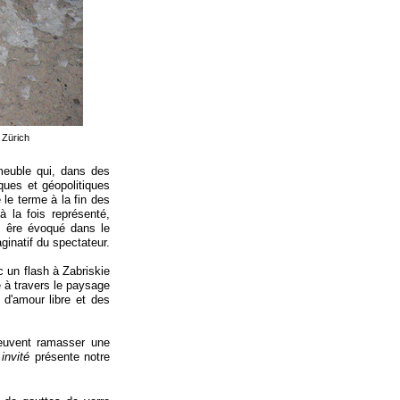
 Zürich
 meuble qui, dans des
ues et géopolitiques
 le terme à la fin des
à la fois représenté,
t êre évoqué dans le
inatif du spectateur.
c un flash à Zabriskie
 à travers le paysage
d'amour libre et des
peuvent ramasser une
invité
présente notre