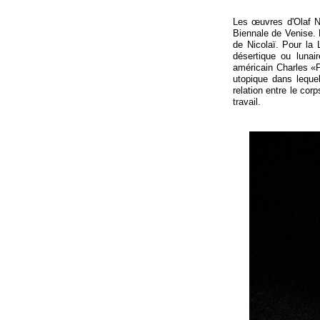
Les œuvres d'Olaf N
Biennale de Venise. L
de Nicolaï. Pour la 
désertique ou lunair
américain Charles «P
utopique dans leque
relation entre le cor
travail.