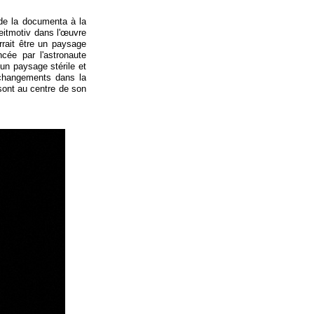
 de la documenta à la
leitmotiv dans l'œuvre
rrait être un paysage
cée par l'astronaute
 un paysage stérile et
 changements dans la
 sont au centre de son