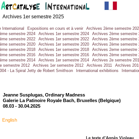
Archives 1er semestre 2025
 International
Expositions en cours et à venir
Archives 2ème semestre 20
2ème semestre 2024
Archives 1er semestre 2024
Archives 2ème semestre 
2ème semestre 2022
Archives 1er semestre 2022
Archives 2ème semestre 
2ème semestre 2020
Archives 1er semestre 2020
Archives 2ème semestre 
2ème semestre 2018
Archives 1er semestre 2018
Archives 2eme semestre 
2ème semestre 2016
Archives 1er semestre 2016
Archives 2ème semestre 
2ème semestre 2014
Archives 1er semestre 2014
Archives 2e semestre 20
2e semestre 2012
Archives 1er semestre 2012
Archives 2011
Archives 201
004 - La Spiral Jetty de Robert Smithson
International exhibitions
Internati
Jeanne Susplugas, Ordinary Madness
Galerie La Patinoire Royale Bach, Bruxelles (Belgique)
08.03 -
30.04.2025
English
Le texte d’Agnès Violeau