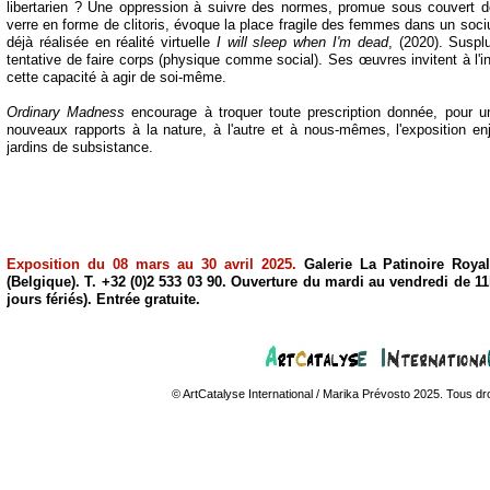
libertarien ? Une oppression à suivre des normes, promue sous couvert d
verre en forme de clitoris, évoque la place fragile des femmes dans un socius
déjà réalisée en réalité virtuelle
I will sleep when I'm dead
, (2020). Suspl
tentative de faire corps (physique comme social). Ses œuvres invitent à l'
cette capacité à agir de soi-
même.
Ordinary Madness
encourage à troquer toute prescription donnée, pour 
nouveaux rapports à la nature, à l'autre et à nous-
mêmes, l'exposition enj
jardins de subsistance.
Exposition du 08 mars au 30 avril 2025.
Galerie La Patinoire Roya
(Belgique). T. +32 (0)2 533 03 90. Ouverture du mardi au vendredi de 1
jours fériés). Entrée gratuite.
© ArtCatalyse International / Marika Prévosto 2025. Tous dr