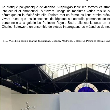
La pratique polyphonique de
Jeanne Susplugas
isole les formes et stra
intellectuel et émotionnel. À travers l'usage de médiums variés tels le dessi
céramique ou la réalité virtuelle, l'artiste met en forme les liens étroits pré
vivant, ainsi que les injonctions de l'époque au contrôle permanent de 
personnelle à la galerie La Patinoire Royale Bach, elle réunit, sous un ti
Charles Bukowski, un ensemble de pièces interrogeant les méandres de no
1/19 Vue d’exposition Jeanne Susplugas, Ordinary Madness, Galerie La Patinoire Royale Bac