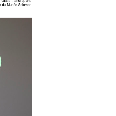
l Glass", ainsi qu'une
ium du Musée Solomon