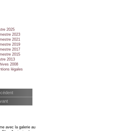
tre 2025
emestre 2023
emestre 2021
emestre 2019
emestre 2017
emestre 2015
stre 2013
hives 2008
tions légales
écédent
vant
ème avec la galerie au