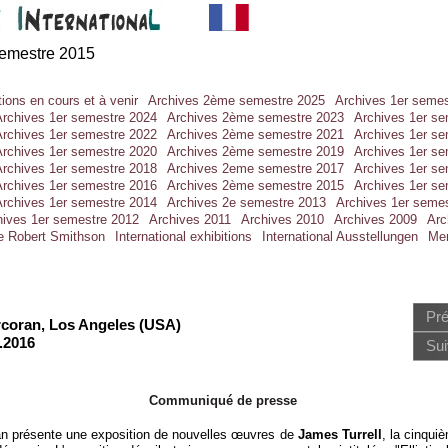
emestre 2015
ions en cours et à venir
Archives 2ème semestre 2025
Archives 1er semes
Archives 1er semestre 2024
Archives 2ème semestre 2023
Archives 1er s
Archives 1er semestre 2022
Archives 2ème semestre 2021
Archives 1er s
Archives 1er semestre 2020
Archives 2ème semestre 2019
Archives 1er s
Archives 1er semestre 2018
Archives 2eme semestre 2017
Archives 1er s
Archives 1er semestre 2016
Archives 2ème semestre 2015
Archives 1er s
Archives 1er semestre 2014
Archives 2e semestre 2013
Archives 1er seme
hives 1er semestre 2012
Archives 2011
Archives 2010
Archives 2009
Arc
de Robert Smithson
International exhibitions
International Ausstellungen
Men
Pr
rcoran, Los Angeles (USA)
.2016
Sui
Communiqué de presse
an présente une exposition de nouvelles œuvres de
James Turrell
, la cinqui