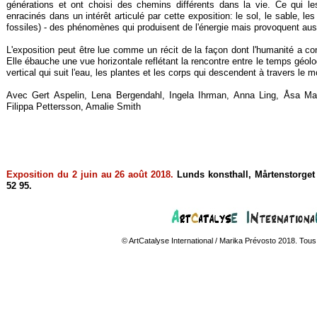
générations et ont choisi des chemins différents dans la vie. Ce qui le
enracinés dans un intérêt articulé par cette exposition: le sol, le sable, l
fossiles) -
des phénomènes qui produisent de l'énergie mais provoquent auss
L'exposition peut être lue comme un récit de la façon dont l'humanité a conqu
Elle ébauche une vue horizontale reflétant la rencontre entre le temps gé
vertical qui suit l'eau, les plantes et les corps qui descendent à travers le m
Avec Gert Aspelin, Lena Bergendahl, Ingela Ihrman, Anna Ling, Åsa Mar
Filippa Pettersson, Amalie Smith
Exposition du 2 juin au 26 août 2018.
Lunds konsthall, Mårtenstorget 
52 95.
© ArtCatalyse International / Marika Prévosto 2018. Tous