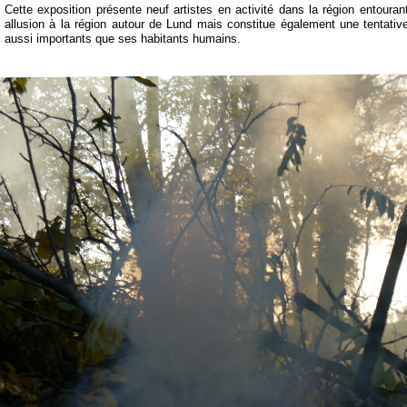
Cette exposition présente neuf artistes en activité dans la région entouran
allusion à la région autour de Lund mais constitue également une tenta
aussi importants que ses habitants humains.