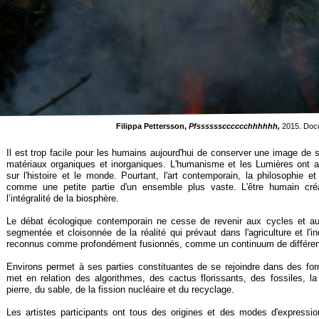
Filippa Pettersson,
Pfsssssscccccchhhhhh,
2015. Doc
Il est trop facile pour les humains aujourd'hui de conserver une image de
matériaux organiques et inorganiques. L'humanisme et les Lumières ont a
sur l'histoire et le monde. Pourtant, l'art contemporain, la philosophie e
comme une petite partie d'un ensemble plus vaste. L'être humain cré
l’intégralité de la biosphère.
Le débat écologique contemporain ne cesse de revenir aux cycles et aux
segmentée et cloisonnée de la réalité qui prévaut dans l'agriculture et l'in
reconnus comme profondément fusionnés, comme un continuum de différen
Environs permet à ses parties constituantes de se rejoindre dans des form
met en relation des algorithmes, des cactus florissants, des fossiles, la
pierre, du sable, de la fission nucléaire et du recyclage.
Les artistes participants ont tous des origines et des modes d'expression 