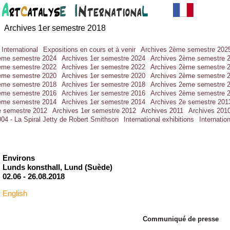
Archives 1er semestre 2018
 International
Expositions en cours et à venir
Archives 2ème semestre 202
ème semestre 2024
Archives 1er semestre 2024
Archives 2ème semestre 
ème semestre 2022
Archives 1er semestre 2022
Archives 2ème semestre 
ème semestre 2020
Archives 1er semestre 2020
Archives 2ème semestre 
ème semestre 2018
Archives 1er semestre 2018
Archives 2eme semestre 
ème semestre 2016
Archives 1er semestre 2016
Archives 2ème semestre 
ème semestre 2014
Archives 1er semestre 2014
Archives 2e semestre 201
e semestre 2012
Archives 1er semestre 2012
Archives 2011
Archives 201
04 - La Spiral Jetty de Robert Smithson
International exhibitions
Internatio
Environs
Lunds konsthall, Lund (Suède)
02.06 -
26.08.2018
English
Communiqué de presse