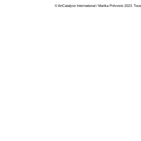
© ArtCatalyse International / Marika Prévosto 2023. Tous