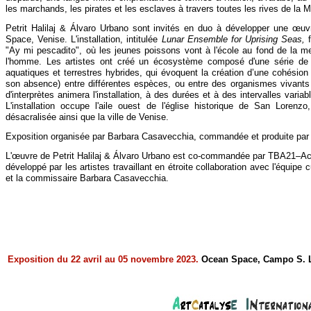
les marchands, les pirates et les esclaves à travers toutes les rives de la M
Petrit Halilaj & Álvaro Urbano sont invités en duo à développer une œuv
Space, Venise. L'installation, intitulée
Lunar Ensemble for Uprising Seas,
f
"Ay mi pescadito", où les jeunes poissons vont à l'école au fond de la me
l'homme. Les artistes ont créé un écosystème composé d'une série de 
aquatiques et terrestres hybrides, qui évoquent la création d’une cohésion 
son absence) entre différentes espèces, ou entre des organismes vivants
d'interprètes animera l'installation, à des durées et à des intervalles variab
L'installation occupe l'aile ouest de l'église historique de San Lorenzo, 
désacralisée ainsi que la ville de Venise.
Exposition organisée par Barbara Casavecchia, commandée et produite p
L'œuvre de Petrit Halilaj & Álvaro Urbano est co-
commandée par TBA21–Aca
développé par les artistes travaillant en étroite collaboration avec l'équip
et la commissaire Barbara Casavecchia.
Exposition du 22 avril au 05 novembre 2023.
Ocean Space, Campo S. L