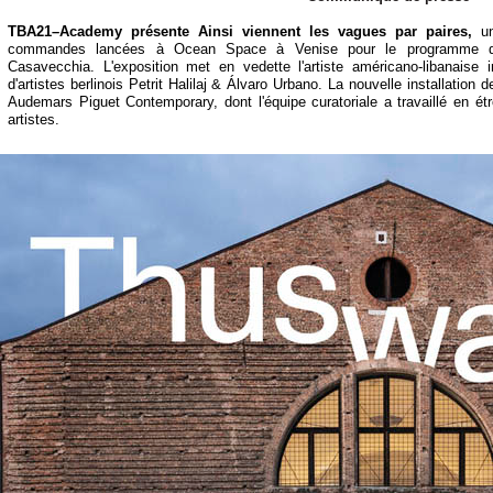
TBA21–Academy présente Ainsi viennent les vagues par paires,
un
commandes lancées à Ocean Space à Venise pour le programme d'ex
Casavecchia. L'exposition met en vedette l'artiste américano-
libanaise 
d'artistes berlinois Petrit Halilaj & Álvaro Urbano. La nouvelle installation 
Audemars Piguet Contemporary, dont l'équipe curatoriale a travaillé en ét
artistes.