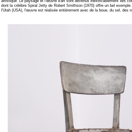
artistique. Le paysage et l'œuvre d'art sont devenus inextricablement liés 
dont la célèbre Spiral Jetty de Robert Smithson (1970) offre un bel exemple
l'Utah (USA), l'œuvre est réalisée entièrement avec de la boue, du sel, des roc