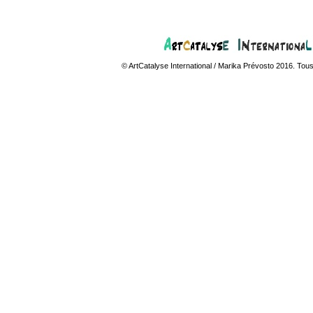
© ArtCatalyse International / Marika Prévosto 2016. Tous